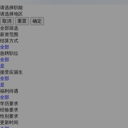
请选择职能
请选择地区
取消
重置
确定
全部筛选
薪资范围
结算方式
全部
急聘职位
全部
是
接受应届生
全部
是
福利待遇
全部
学历要求
经验要求
性别要求
更新时间