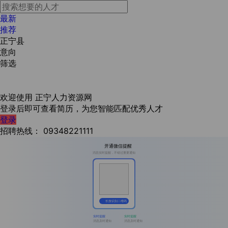
最新
推荐
正宁县
意向
筛选
欢迎使用
正宁人力资源网
登录后即可查看简历，为您智能匹配优秀人才
登录
招聘热线：
09348221111
开通微信提醒
消息实时提醒，不错过重要通知
长按识别二维码
实时提醒
实时提醒
消息及时通知
消息及时通知