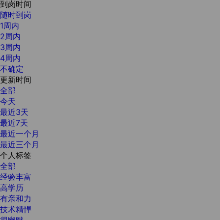
到岗时间
随时到岗
1周内
2周内
3周内
4周内
不确定
更新时间
全部
今天
最近3天
最近7天
最近一个月
最近三个月
个人标签
全部
经验丰富
高学历
有亲和力
技术精悍
很幽默