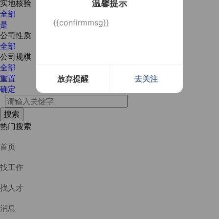
实地核验
温馨提示
全部
{{confirmmsg}}
是
公司性质
全部
公司规模
全部
重置
放弃提醒
去关注
确定
热门搜索
首页
找工作
找人才
消息