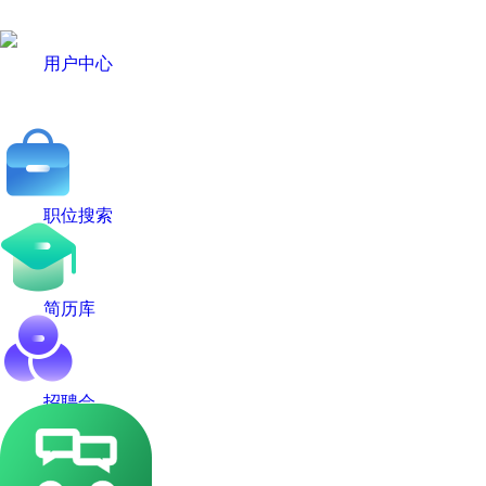
用户中心
职位搜索
简历库
招聘会